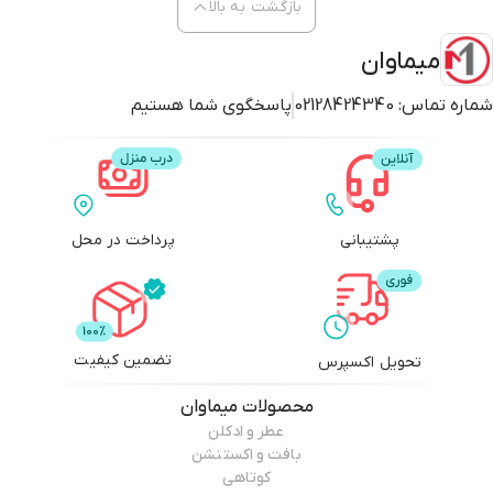
بازگشت به بالا
میماوان
شماره تماس:
02128424340
پاسخگوی شما هستیم
پشتیبانی
پرداخت در محل
تضمین کیفیت
تحویل اکسپرس
محصولات
میماوان
عطر و ادکلن
بافت و اکستنشن
کوتاهی