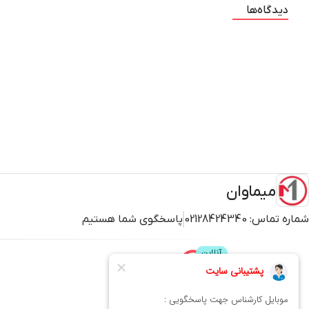
دیدگاه‌ها
میماوان
شماره تماس:
02128424340
پاسخگوی شما هستیم
پشتیبانی