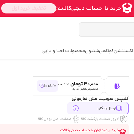
 اکستنشن
کوتاهی
شنیون
محصولات احیا و تراپی
30,000 تومان
تخفیف
first30
مخصوص اولین خرید
کلیپس سوئیت مش هارمونی
ارسال رایگان
۷ روز ضمانت بازگشت کالا
ضمانت اصل بودن کالا