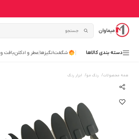
میماوان
دسته بندی کالاها
شگفت‌انگیزها
عطر و ادکلن
بافت و
/
/
همه محصولات
رنگ مو
ابزار رنگ