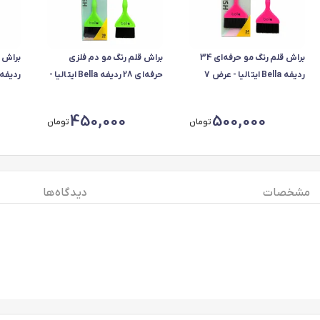
براش قلم رنگ مو حرفه‌ای 34
براش قلم رنگ مو دم فلزی
ردیفه Bella ایتالیا - عرض 7
حرفه‌ای 28 ردیفه Bella ایتالیا -
ردیفه Bella ایتالیا - عرض 
عرض 5.6
450,000
500,000
تومان
تومان
مشخصات
دیدگاه ها