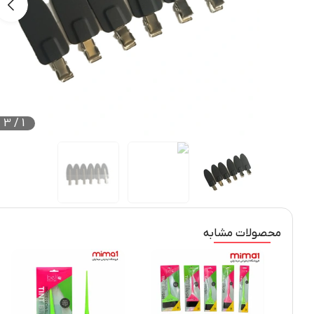
3
/
1
محصولات مشابه