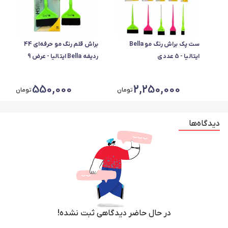
ست پک براش رنگ مو Bella
براش قلم رنگ مو حرفه‌ای 44
ایتالیا - 5 عددی
ردیفه Bella ایتالیا - عرض 9
550,000
2,250,000
تومان
تومان
دیدگاه‌ها
در حال حاضر دیدگاهی ثبت نشده!