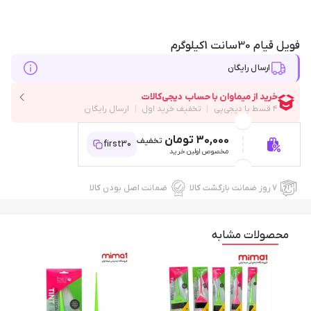
فویل قیام 30سانت 1کیلوگرم
ارسال رایگان
30,000 تومان
تخفیف
first30
مخصوص اولین خرید
۷ روز ضمانت بازگشت کالا
ضمانت اصل بودن کالا
محصولات مشابه