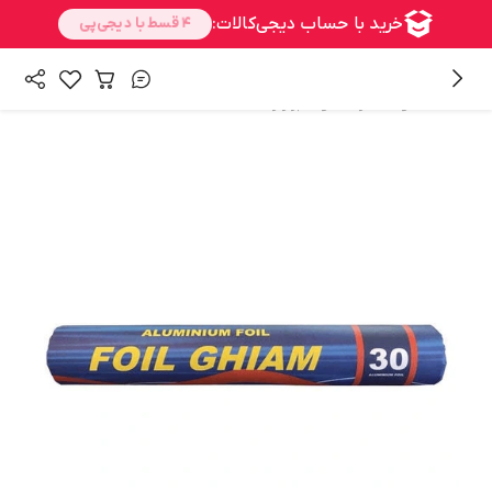
/
/
همه محصولات
رنگ مو
ابزار رنگ