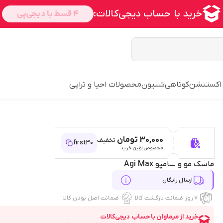
 اکستنشن
کوتاهی
شنیون
محصولات احیا و تراپی
30,000 تومان
تخفیف
first30
مخصوص اولین خرید
ماسک مو و شامپو Agi Max
ارسال رایگان
۷ روز ضمانت بازگشت کالا
ضمانت اصل بودن کالا