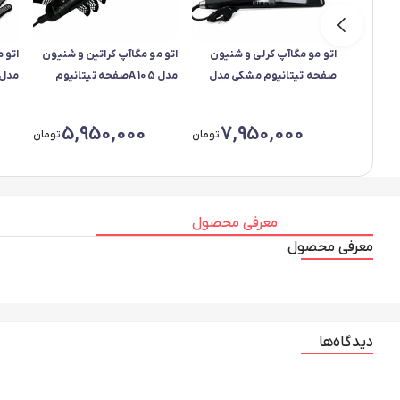
اتو مو مگاآپ کرلی و شنیون
اتو مو مگاآپ کراتین و شنیون
اتو 
صفحه تیتانیوم مشکی مدل
مدل A 105صفحه تیتانیوم
K104 حرارت 250 درجه چهار
مشکی 250 درجه بخار
250 درجه
صفحه حرارتی
5,950,000
7,950,000
تومان
تومان
معرفی محصول
معرفی محصول
دیدگاه‌ها