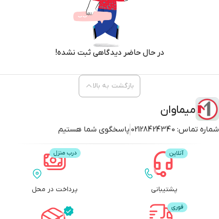
در حال حاضر دیدگاهی ثبت نشده!
بازگشت به بالا
میماوان
شماره تماس:
02128424340
پاسخگوی شما هستیم
پشتیبانی
پرداخت در محل