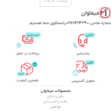
بازگشت به بالا
میماوان
شماره تماس:
02128424340
پاسخگوی شما هستیم
پشتیبانی
پرداخت در محل
تضمین کیفیت
تحویل اکسپرس
محصولات
میماوان
عطر و ادکلن
بافت و اکستنشن
کوتاهی