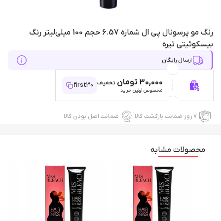
رنگ مو پرسونال پی ال شماره 6.57 حجم 100 میلی‌لیتر رنگ
بیسکوئیتی تیره
ارسال رایگان
30,000 تومان
تخفیف
first30
مخصوص اولین خرید
۷ روز ضمانت بازگشت کالا
ضمانت اصل بودن کالا
محصولات مشابه