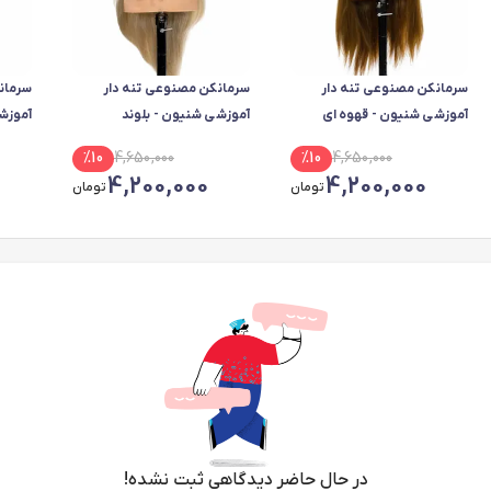
سرمانکن مصنوعی تنه دار
سرمانکن مصنوعی تنه دار
سرمان
آموزشی شنیون - قهوه ای
آموزشی شنیون - بلوند
آموزش
متوسط
بیستکوئیتی
%
10
4,650,000
%
10
4,650,000
4,200,000
4,200,000
تومان
تومان
در حال حاضر دیدگاهی ثبت نشده!