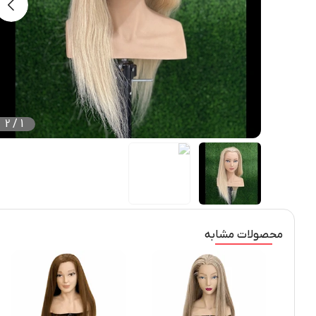
2
/
1
محصولات مشابه