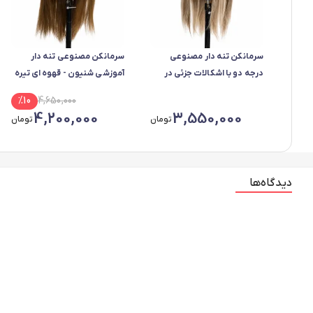
سرمانکن تنه دار مصنوعی
سرمانکن مصنوعی تنه دار
درجه دو با اشکالات جزئی در
آموزشی شنیون - قهوه ای تیره
سیلیکون بدنه در تمام رنگ ها
%
10
4,650,000
4,200,000
3,550,000
تومان
تومان
دیدگاه‌ها