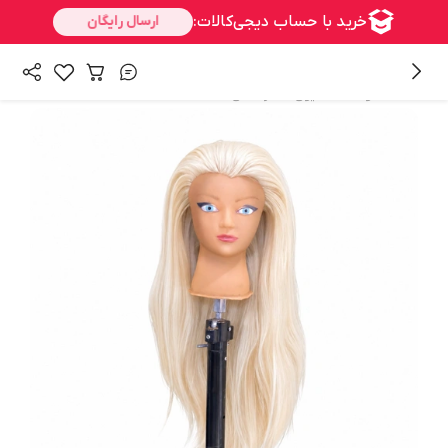
/
/
همه محصولات
شنیون
سرمانکن