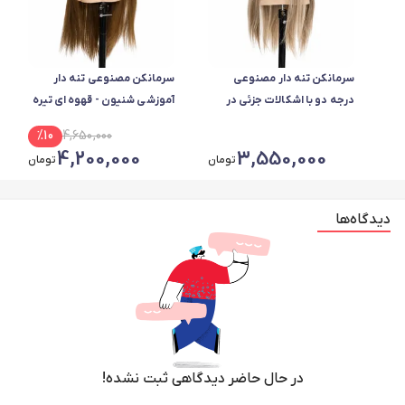
سرمانکن تنه دار مصنوعی
سرمانکن مصنوعی تنه دار
درجه دو با اشکالات جزئی در
آموزشی شنیون - قهوه ای تیره
سیلیکون بدنه در تمام رنگ ها
%
10
4,650,000
4,200,000
3,550,000
تومان
تومان
دیدگاه‌ها
در حال حاضر دیدگاهی ثبت نشده!