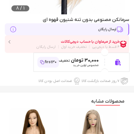
8
/
1
سرمانکن مصنوعی بدون تنه شنیون قهوه ای
ارسال رایگان
30,000 تومان
تخفیف
first30
مخصوص اولین خرید
۷ روز ضمانت بازگشت کالا
ضمانت اصل بودن کالا
محصولات مشابه