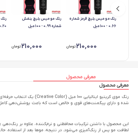
رنگ مو میس بلیچ قرمز شماره
رنگ مو میس بلیچ بنفش
رنگ 
0.66 - 100 میل
شماره 0.99 - 100 میل
0.20 - 100 می
210,000
210,000
تومان
تومان
معرفی محصول
معرفی محصول
رنگ موی کریتیو ایتالیایی 0
شده و دارای پیگمنت‌های قوی و خالص است که باعث پوشش‌دهی کامل موها
این محصول با داشتن ترکیبات محافظتی و نرم‌کننده، علاوه بر رنگ‌دهی
لطافت مو پس از رنگ‌آمیزی می‌شود. در نتیجه، موها بعد از استفاده، حا