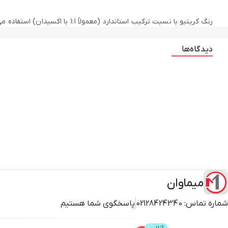
رنگ کریتیو با نسبت ترکیب استان
بالای رنگ و ثبات تناژ از ویژگی‌های مهم این محصول است که آن را به گ
دیدگاه‌ها
میماوان
شماره تماس:
02128424340
پاسخگوی شما هستیم