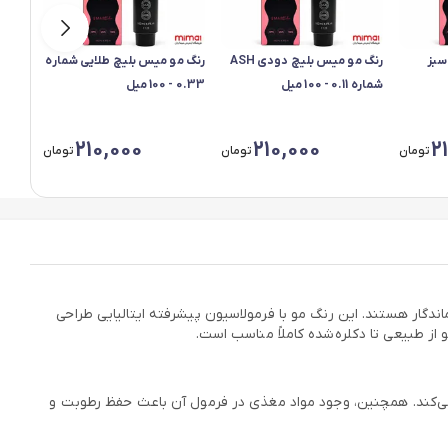
سبز
رنگ مو میس بلیچ دودی ASH
رنگ مو میس بلیچ طلایی شماره
رنگ م
شماره 0.11 - 100 میل
0.33 - 100 میل
شماره 000 - 100
210,000
210,000
2
تومان
تومان
تومان
یت بالا و نتیجه‌ای ماندگار هستند. این رنگ مو با فرمولاسیون پیشرفته ایتالیایی طراحی
ز طبیعی تا دکلره‌شده کاملاً مناسب است.
 می‌کند. همچنین، وجود مواد مغذی در فرمول آن باعث حفظ رطوبت و