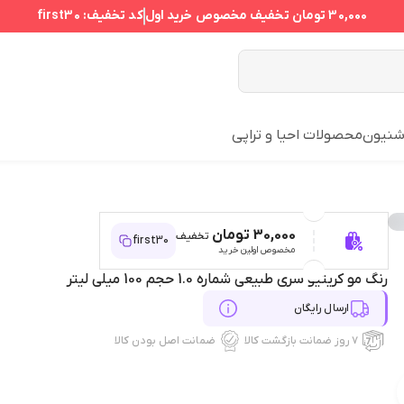
30,000 تومان
تخفیف مخصوص خرید اول
کد تخفیف:
first30
نیون
محصولات احیا و تراپی
30,000 تومان
تخفیف
first30
مخصوص اولین خرید
رنگ مو کریتیو سری طبیعی شماره 1.0 حجم 100 میلی لیتر
ارسال رایگان
۷ روز ضمانت بازگشت کالا
ضمانت اصل بودن کالا