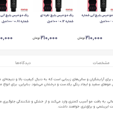
مو میس بلیچ آبی شماره
رنگ مو میس بلیچ نقره ای
رنگ مو میس بلیچ آبی 
ل
شماره 0.12 - 100 میل
شماره 0.81 - 100 میل
10,000
210,000
210,000
تومان
تومان
مشخصات
دیدگاه ها
10 میل (Creative Color) یک انتخاب حرفه‌ای برای آرایشگران و سالن‌های زیبایی است که به دنبال کیف
ی سفید و ایجاد رنگی یکدست و درخشان می‌شود. بنابراین، برای انواع مو ا
 عالی، به بافت مو آسیب کمتری وارد می‌کند و از خشکی و شکنندگی جلوگیری
لت ابریشمی و براق‌تری خواهند داشت.