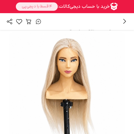
/
/
همه محصولات
شنیون
سرمانکن