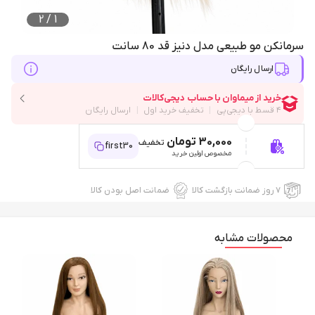
2
/
1
سرمانکن مو طبیعی مدل دنیز قد 80 سانت
ارسال رایگان
30,000 تومان
تخفیف
first30
مخصوص اولین خرید
۷ روز ضمانت بازگشت کالا
ضمانت اصل بودن کالا
محصولات مشابه