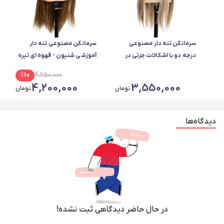
سرمانکن تنه دار مصنوعی
سرمانکن مصنوعی تنه دار
درجه دو با اشکالات جزئی در
آموزشی شنیون - قهوه ای تیره
سیلیکون بدنه در تمام رنگ ها
%
10
4,650,000
4,200,000
3,550,000
تومان
تومان
دیدگاه‌ها
در حال حاضر دیدگاهی ثبت نشده!