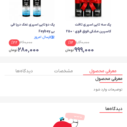
پک سه تایی اسپری تافت
پک دوتایی اسپری نمک دریا فی
کاسپین مشکی فوق قوی - 250
بی Feybey
ارسال امروز
میل
%
22
360,000
%
12
1,140,000
280,000
999,000
تومان
تومان
معرفی محصول
مشخصات
دیدگاه ها
معرفی محصول
توضیحات وارد شود
دیدگاه‌ها