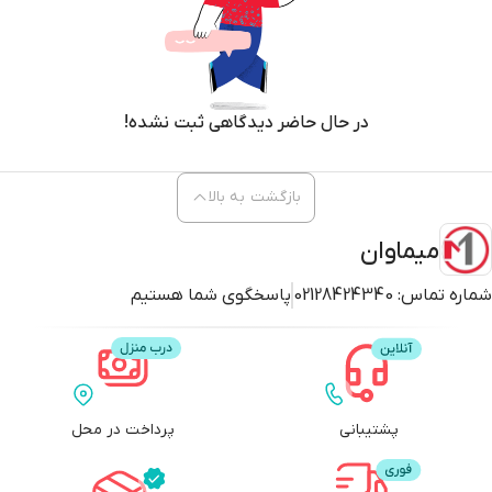
در حال حاضر دیدگاهی ثبت نشده!
بازگشت به بالا
میماوان
شماره تماس:
02128424340
پاسخگوی شما هستیم
پشتیبانی
پرداخت در محل