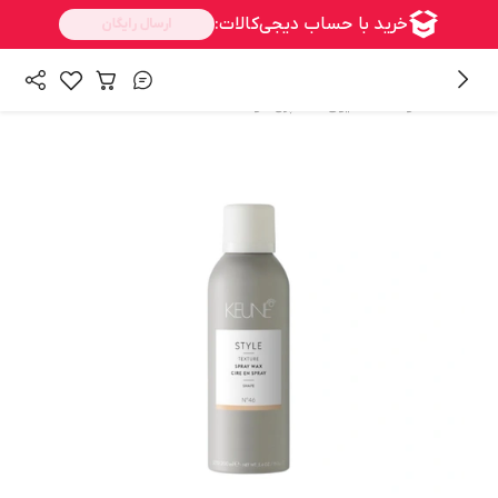
/
/
همه محصولات
شنیون
اسپری مو