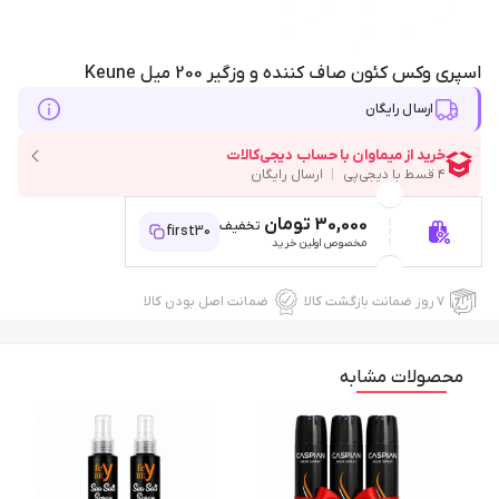
اسپری وکس کئون صاف کننده و وزگیر 200 میل Keune
ارسال رایگان
30,000 تومان
تخفیف
first30
مخصوص اولین خرید
۷ روز ضمانت بازگشت کالا
ضمانت اصل بودن کالا
محصولات مشابه