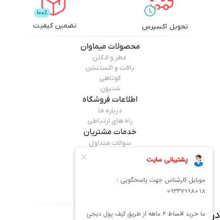
تضمین کیفیت
تحویل اکسپرس
محصولات
میماوان
عطر و ادکلن
بافت و اکستنشن
کوتاهی
شنیون
اطلاعات فروشگاه
درباره ما
راه های ارتباطی
خدمات مشتریان
سوالات متداول
قوانین مرجوعی
راهنمای خرید
همراه ما باشید
درباره فروشگاه
میماوان