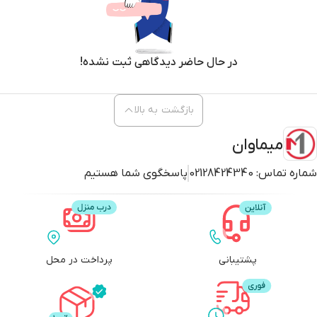
در حال حاضر دیدگاهی ثبت نشده!
بازگشت به بالا
میماوان
شماره تماس:
02128424340
پاسخگوی شما هستیم
پشتیبانی
پرداخت در محل