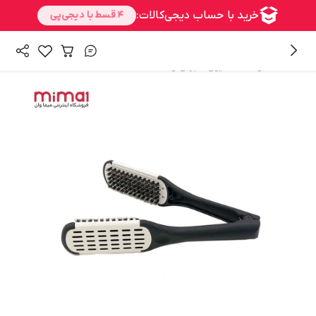
/
/
همه محصولات
شنیون
برس و شانه