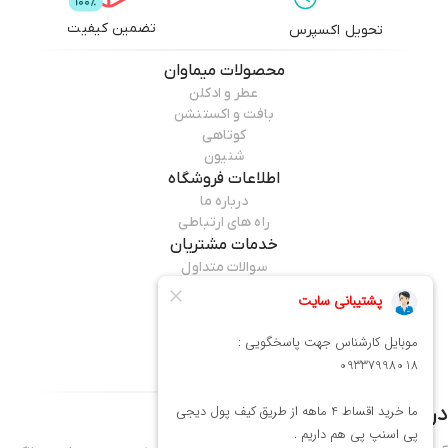
تضمین کیفیت
تحویل اکسپرس
محصولات
میماوان
عطر و ادکلن
بافت و اکستنشن
کوتاهی
شنیون
اطلاعات فروشگاه
درباره ما
راه های ارتباطی
خدمات مشتریان
سوالات متداول
قوانین مرجوعی
راهنمای خرید
همراه ما باشید
درباره فروشگاه
میماوان