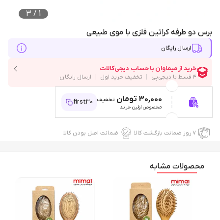
3
/
1
برس دو طرفه کراتین فلزی با موی طبیعی
ارسال رایگان
30,000 تومان
تخفیف
first30
مخصوص اولین خرید
۷ روز ضمانت بازگشت کالا
ضمانت اصل بودن کالا
محصولات مشابه