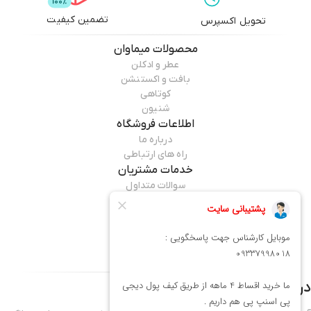
تضمین کیفیت
تحویل اکسپرس
محصولات
میماوان
عطر و ادکلن
بافت و اکستنشن
کوتاهی
شنیون
اطلاعات فروشگاه
درباره ما
راه های ارتباطی
خدمات مشتریان
سوالات متداول
قوانین مرجوعی
راهنمای خرید
همراه ما باشید
درباره فروشگاه
میماوان