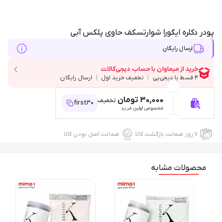
پودر دکلره ایگورا شوارتسکف حاوی پلکس آبی
ارسال رایگان
30,000 تومان
تخفیف
first30
مخصوص اولین خرید
۷ روز ضمانت بازگشت کالا
ضمانت اصل بودن کالا
محصولات مشابه