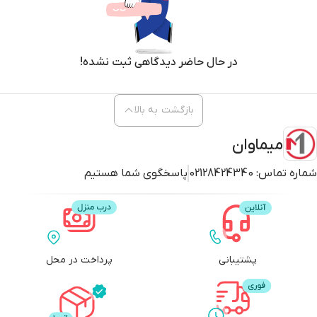
در حال حاضر دیدگاهی ثبت نشده!
بازگشت به بالا
میماوان
شماره تماس:
02128424340
پاسخگوی شما هستیم
پشتیبانی
پرداخت در محل