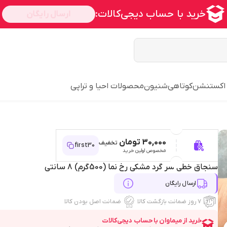
 اکستنشن
کوتاهی
شنیون
محصولات احیا و تراپی
30,000 تومان
تخفیف
first30
مخصوص اولین خرید
سنجاق خطی سر گرد مشکی رخ نما (500گرم) 8 سانتی
ارسال رایگان
۷ روز ضمانت بازگشت کالا
ضمانت اصل بودن کالا