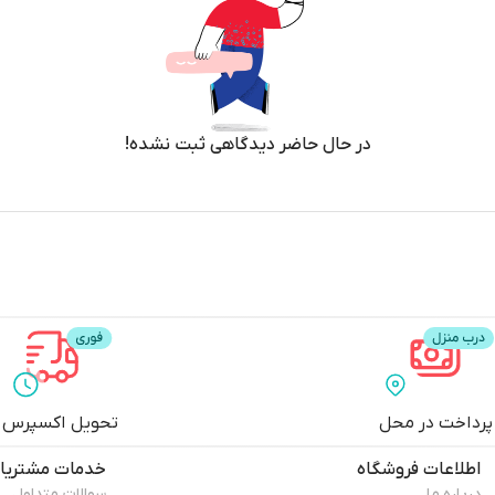
در حال حاضر دیدگاهی ثبت نشده!
پرداخت در محل
تحویل اکسپرس
اطلاعات فروشگاه
خدمات مشتریا
درباره ما
سوالات متداول