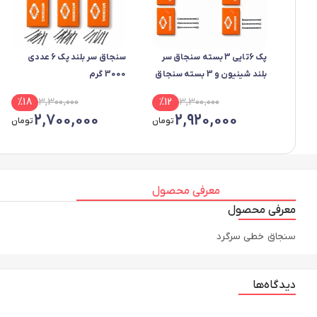
پک 6تایی 3 بسته سنجاق سر
سنجاق سر بلند پک 6 عددی
بلند شینیون و 3 بسته سنجاق
3000 گرم
سر کوتاه شینیون 3000 گرم
%
18
3,300,000
%
12
3,300,000
2,700,000
2,920,000
تومان
تومان
معرفی محصول
معرفی محصول
سنجاق خطی سرگرد
دیدگاه‌ها