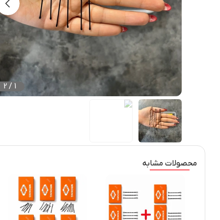
2
/
1
محصولات مشابه