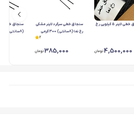
سنجاق خطی لاینر 5 کیلویی رخ
سنجاق خطی سرگرد لاینر مشکی
سنجاق خطی لاین
رخ نما (8سانتی) 300 گرمی
(8سانتی) 500 گرمی
2
000
385,000
4,500,000
تومان
تومان