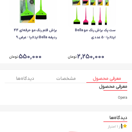
ست پک براش رنگ مو Bella
براش قلم رنگ مو حرفه‌ای 44
ایتالیا - 5 عددی
ردیفه Bella ایتالیا - عرض 9
550,000
2,250,000
تومان
تومان
معرفی محصول
مشخصات
دیدگاه ها
معرفی محصول
Opera
دیدگاه‌ها
1
از
1
امتیاز