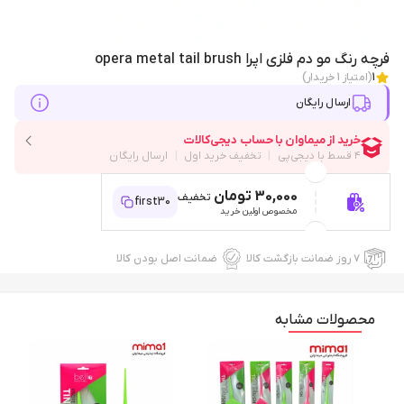
فرچه رنگ مو دم فلزی اپرا opera metal tail brush
1
(امتیاز
1
خریدار)
ارسال رایگان
30,000 تومان
تخفیف
first30
مخصوص اولین خرید
۷ روز ضمانت بازگشت کالا
ضمانت اصل بودن کالا
محصولات مشابه