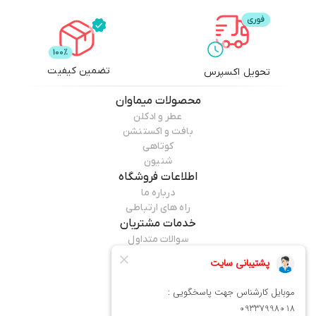
تضمین کیفیت
تحویل اکسپرس
محصولات
میماوان
عطر و ادکلن
بافت و اکستنشن
کوتاهی
شنیون
اطلاعات فروشگاه
درباره ما
راه های ارتباطی
خدمات مشتریان
سوالات متداول
قوانین مرجوعی
راهنمای خرید
همراه ما باشید