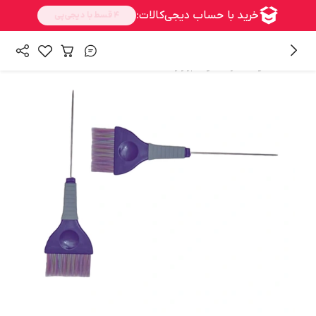
/
/
همه محصولات
رنگ مو
ابزار رنگ