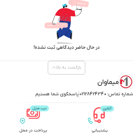
در حال حاضر دیدگاهی ثبت نشده!
بازگشت به بالا
میماوان
شماره تماس:
02128424340
پاسخگوی شما هستیم
پشتیبانی
پرداخت در محل