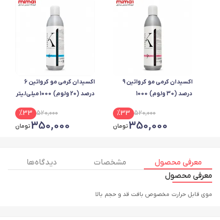
اکسیدان کرمی مو کرواتین 9
اکسیدان کرمی مو کرواتین 6
درصد (30 ولوم) 1000
درصد (20 ولوم) 1000 میلی‌لیتر
میلی‌لیتر
%
33
520,000
%
33
520,000
350,000
350,000
تومان
تومان
معرفی محصول
مشخصات
دیدگاه ها
معرفی محصول
موی قابل حرارت مخصوص بافت قد و حجم بالا