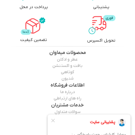
پشتیبانی
پرداخت در محل
تضمین کیفیت
تحویل اکسپرس
محصولات
میماوان
عطر و ادکلن
بافت و اکستنشن
کوتاهی
شنیون
اطلاعات فروشگاه
درباره ما
راه های ارتباطی
خدمات مشتریان
سوالات متداول
قوانین مرجوعی
راهنمای خرید
همراه ما باشید