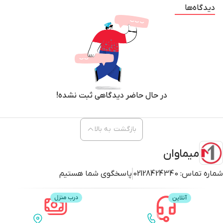
دیدگاه‌ها
در حال حاضر دیدگاهی ثبت نشده!
بازگشت به بالا
میماوان
شماره تماس:
02128424340
پاسخگوی شما هستیم