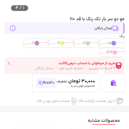
4
/
1
مو دو سر باز تک رنگ با قد 110
ارسال رایگان
رنگ
6
4
3
15
A14
30,000 تومان
تخفیف
first30
مخصوص اولین خرید
۷ روز ضمانت بازگشت کالا
ضمانت اصل بودن کالا
محصولات مشابه