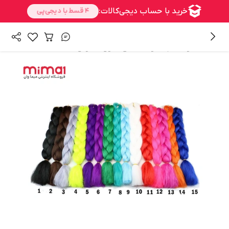
/
/
همه محصولات
بافت و اکستنشن
موی مصنوعی