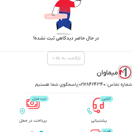
در حال حاضر دیدگاهی ثبت نشده!
بازگشت به بالا
میماوان
شماره تماس:
02128424340
پاسخگوی شما هستیم
پشتیبانی
پرداخت در محل