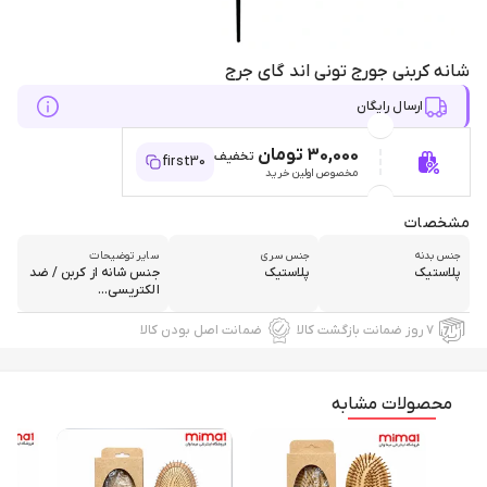
شانه کربنی جورج تونی اند گای جرج
ارسال رایگان
30,000 تومان
تخفیف
first30
مخصوص اولین خرید
مشخصات
جنس بدنه
جنس سری
سایر توضیحات
پلاستیک
پلاستیک
جنس شانه از کربن / ضد
الکتریسی...
۷ روز ضمانت بازگشت کالا
ضمانت اصل بودن کالا
محصولات مشابه