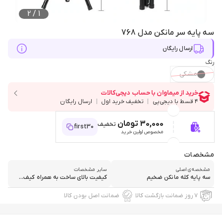
2
/
1
سه پایه سر مانکن مدل 768
ارسال رایگان
رنگ
مشکی
30,000 تومان
تخفیف
first30
مخصوص اولین خرید
مشخصات
مشخصه‌ی اصلی
سایر مشخصات
سه پایه کله مانکن ضخیم
کیفیت بالای ساخت به همراه کیف...
۷ روز ضمانت بازگشت کالا
ضمانت اصل بودن کالا