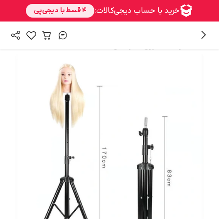
/
/
همه محصولات
شنیون
سرمانکن