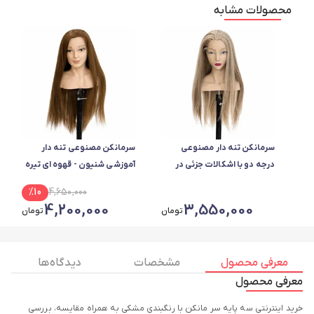
محصولات مشابه
سرمانکن تنه دار مصنوعی
سرمانکن مصنوعی تنه دار
درجه دو با اشکالات جزئی در
آموزشی شنیون - قهوه ای تیره
سیلیکون بدنه در تمام رنگ ها
%
10
4,650,000
4,200,000
3,550,000
تومان
تومان
معرفی محصول
مشخصات
دیدگاه ها
معرفی محصول
خرید اینترنتی سه پایه سر مانکن با رنگبندی مشکی به همراه مقایسه، بررسی