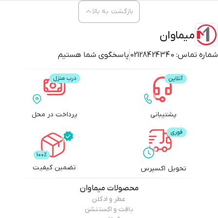
بازگشت به بالا
میماوان
شماره تماس:
02128424340
پاسخگوی شما هستیم
پشتیبانی
پرداخت در محل
تضمین کیفیت
تحویل اکسپرس
محصولات
میماوان
عطر و ادکلن
بافت و اکستنشن