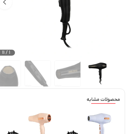
11
/
1
محصولات مشابه