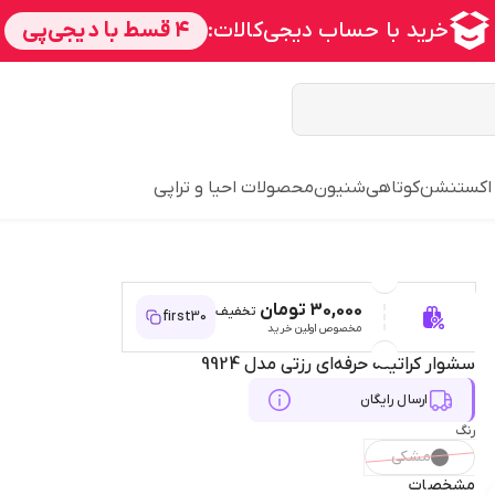
 اکستنشن
کوتاهی
شنیون
محصولات احیا و تراپی
30,000 تومان
تخفیف
first30
مخصوص اولین خرید
سشوار کراتینه حرفه‌ای رزتی مدل 9924
ارسال رایگان
رنگ
مشکی
مشخصات