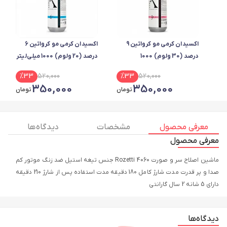
اکسیدان کرمی مو کرواتین 9
اکسیدان کرمی مو کرواتین 6
درصد (30 ولوم) 1000
درصد (20 ولوم) 1000 میلی‌لیتر
میلی‌لیتر
%
33
520,000
%
33
520,000
350,000
350,000
تومان
تومان
معرفی محصول
مشخصات
دیدگاه ها
معرفی محصول
ماشین اصلاح سر و صورت Rozetti 4060 جنس تیغه استیل ضد زنگ موتور کم
صدا و پر قدرت مدت شارژ کامل 180 دقیقه مدت استفاده پس از شارژ 210 دقیقه
دارای 5 شانه 2 سال گارانتی
دیدگاه‌ها