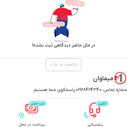
در حال حاضر دیدگاهی ثبت نشده!
بازگشت به بالا
میماوان
شماره تماس:
02128424340
پاسخگوی شما هستیم
پشتیبانی
پرداخت در محل