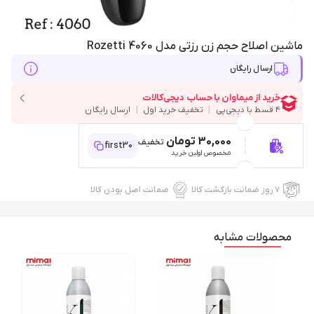
ماشین اصلاح حجم زن رزتی مدل 4060 Rozetti
ارسال رایگان
30,000 تومان
تخفیف
first30
مخصوص اولین خرید
۷ روز ضمانت بازگشت کالا
ضمانت اصل بودن کالا
محصولات مشابه