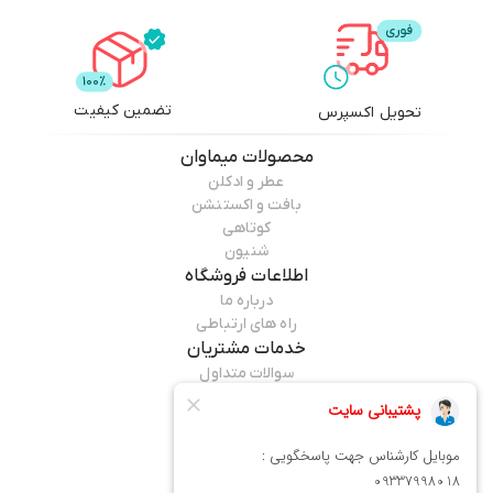
تضمین کیفیت
تحویل اکسپرس
محصولات
میماوان
عطر و ادکلن
بافت و اکستنشن
کوتاهی
شنیون
اطلاعات فروشگاه
درباره ما
راه های ارتباطی
خدمات مشتریان
سوالات متداول
قوانین مرجوعی
راهنمای خرید
همراه ما باشید