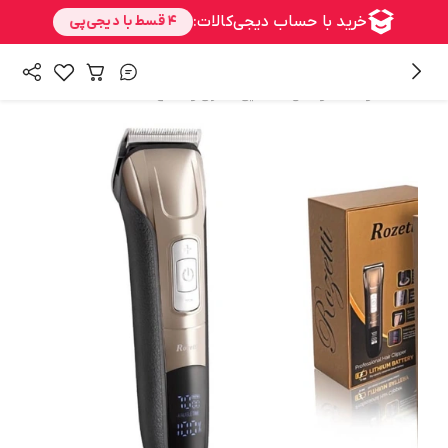
/
/
همه محصولات
کوتاهی
ماشین خط زن و اصلاح