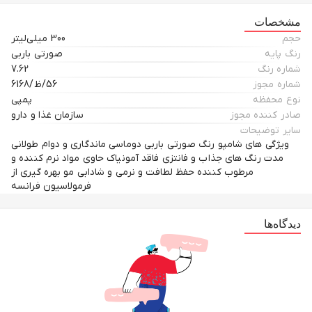
مشخصات
حجم
300 میلی‌لیتر
رنگ پایه
صورتی باربی
شماره رنگ
7.62
شماره مجوز
56/ظ/6168
نوع محفظه
پمپی
صادر کننده مجوز
سازمان غذا و دارو
سایر توضیحات
ویژگی های شامپو رنگ صورتی باربی دوماسی ماندگاری و دوام طولانی
مدت رنگ های جذاب و فانتزی فاقد آمونیاک حاوی مواد نرم کننده و
مرطوب کننده حفظ لطافت و نرمی و شادابی مو بهره گیری از
فرمولاسیون فرانسه
دیدگاه‌ها