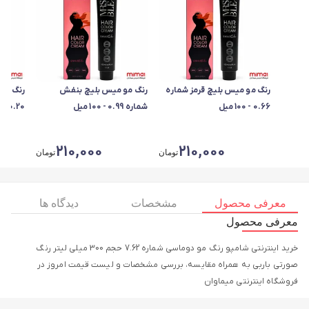
رنگ مو میس بلیچ قرمز شماره
رنگ مو میس بلیچ بنفش
رنگ مو 
0.66 - 100 میل
شماره 0.99 - 100 میل
0.20 - 100 میل
210,000
210,000
تومان
تومان
معرفی محصول
مشخصات
دیدگاه ها
معرفی محصول
خرید اینترنتی شامپو رنگ مو دوماسی شماره 7.62 حجم 300 میلی لیتر رنگ
صورتی باربی به همراه مقایسه، بررسی مشخصات و لیست قیمت امروز در
فروشگاه اینترنتی میماوان