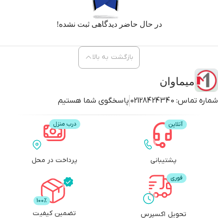
در حال حاضر دیدگاهی ثبت نشده!
بازگشت به بالا
میماوان
شماره تماس:
02128424340
پاسخگوی شما هستیم
پشتیبانی
پرداخت در محل
تضمین کیفیت
تحویل اکسپرس