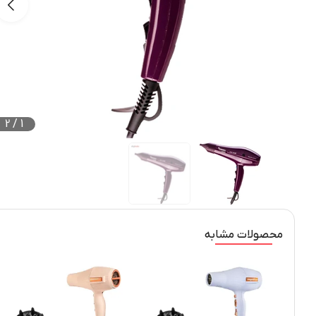
2
/
1
محصولات مشابه