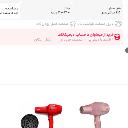
طول سیم
ولتاژ
مشاهده
2.5 سانتی‌متر
220-240 ولت
همه مشخص
۷ روز ضمانت بازگشت کالا
ضمانت اصل بودن کالا