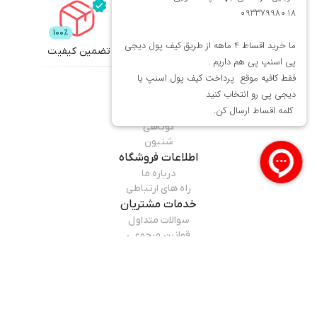
تضمین کیفیت
تحویل اکسپرس
محصولات
میماوان
عطر و ادکلن
بافت و اکستنشن
کوتاهی
شنیون
اطلاعات فروشگاه
درباره ما
راه های ارتباطی
خدمات مشتریان
سوالات متداول
قوانین مرجوعی
راهنمای خرید
همراه ما باشید