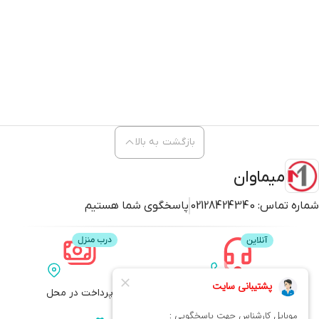
بازگشت به بالا
میماوان
شماره تماس:
02128424340
پاسخگوی شما هستیم
پشتیبانی
پرداخت در محل