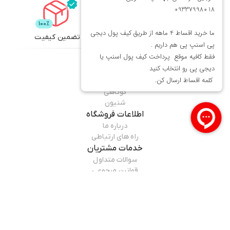
تضمین کیفیت
تحویل اکسپرس
محصولات
میماوان
عطر و ادکلن
بافت و اکستنشن
کوتاهی
شنیون
اطلاعات فروشگاه
درباره ما
راه های ارتباطی
خدمات مشتریان
سوالات متداول
قوانین مرجوعی
راهنمای خرید
همراه ما باشید