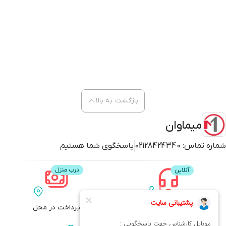
بازگشت به بالا
میماوان
شماره تماس:
02128424340
پاسخگوی شما هستیم
پشتیبانی
پرداخت در محل