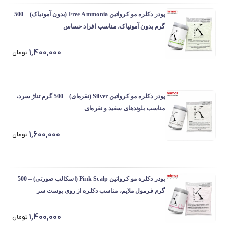
پودر دکلره مو کرواتین Free Ammonia (بدون آمونیاک) – 500
گرم بدون آمونیاک، مناسب افراد حساس
1,400,000
تومان
پودر دکلره مو کرواتین Silver (نقره‌ای) – 500 گرم تناژ سرد،
مناسب بلوندهای سفید و نقره‌ای
1,600,000
تومان
پودر دکلره مو کرواتین Pink Scalp (اسکالپ صورتی) – 500
گرم فرمول ملایم، مناسب دکلره از روی پوست سر
1,400,000
تومان