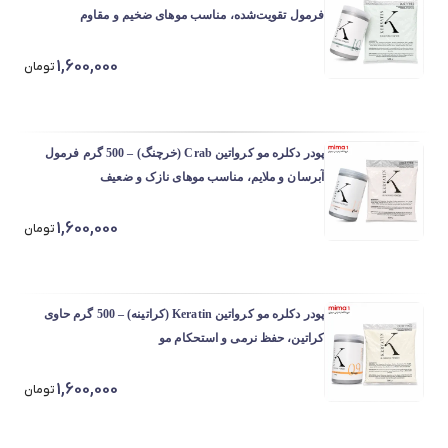
فرمول تقویت‌شده، مناسب موهای ضخیم و مقاوم
1,600,000
تومان
پودر دکلره مو کرواتین Crab (خرچنگ) – 500 گرم فرمول
آبرسان و ملایم، مناسب موهای نازک و ضعیف
1,600,000
تومان
پودر دکلره مو کرواتین Keratin (کراتینه) – 500 گرم حاوی
کراتین، حفظ نرمی و استحکام مو
1,600,000
تومان