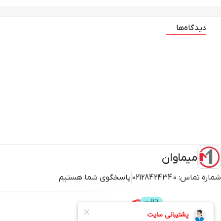
دیدگاه‌ها
میماوان
شماره تماس:
02128424340
پاسخگوی شما هستیم