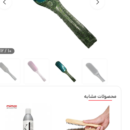
12
/
10
محصولات مشابه