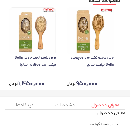
محصولات مشابه
برس بامبو تخت سوزن چوبی
برس بامبو تخت چوبی Bella
Bella بیضی ایتالیا
بیضی سوزن فلزی ایتالیا
1,450,000
950,000
تومان
تومان
معرفی محصول
مشخصات
دیدگاه ها
معرفی محصول
باز کننده گره مو