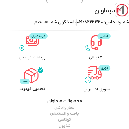
میماوان
شماره تماس:
02128424340
پاسخگوی شما هستیم
پشتیبانی
پرداخت در محل
تضمین کیفیت
تحویل اکسپرس
محصولات
میماوان
عطر و ادکلن
بافت و اکستنشن
کوتاهی
شنیون