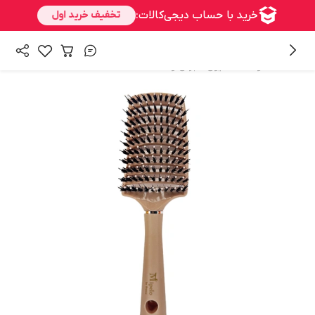
/
/
همه محصولات
شنیون
برس و شانه