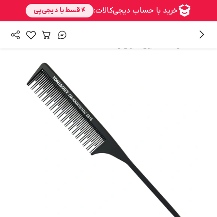
/
/
همه محصولات
شنیون
برس و شانه