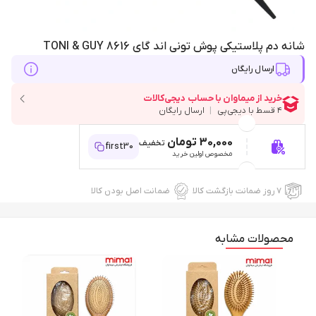
شانه دم پلاستیکی پوش تونی اند گای 8616 TONI & GUY
ارسال رایگان
30,000 تومان
تخفیف
first30
مخصوص اولین خرید
۷ روز ضمانت بازگشت کالا
ضمانت اصل بودن کالا
محصولات مشابه