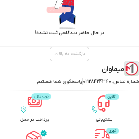
در حال حاضر دیدگاهی ثبت نشده!
بازگشت به بالا
میماوان
شماره تماس:
02128424340
پاسخگوی شما هستیم
پشتیبانی
پرداخت در محل