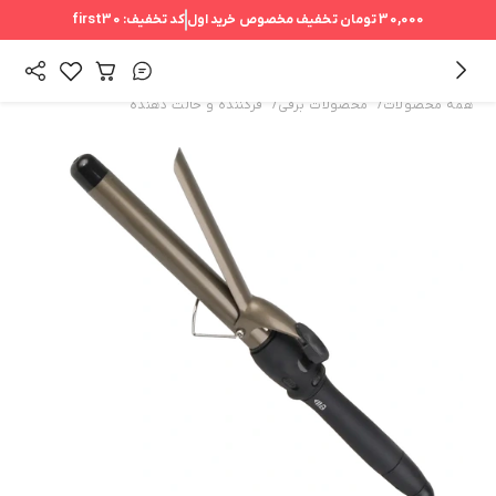
30,000 تومان
تخفیف مخصوص خرید اول
کد تخفیف:
first30
/
/
همه محصولات
محصولات برقی
فرکننده و حالت دهنده