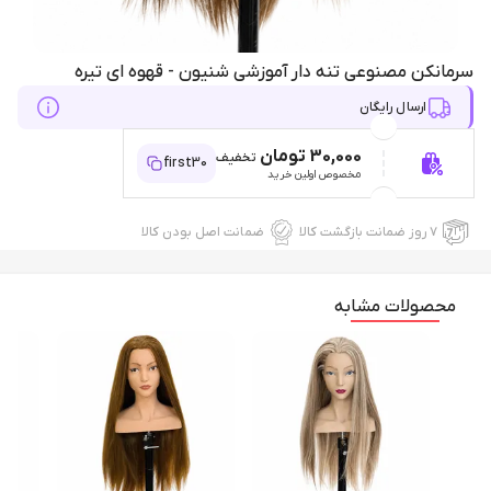
سرمانکن مصنوعی تنه دار آموزشی شنیون - قهوه ای تیره
ارسال رایگان
30,000 تومان
تخفیف
first30
مخصوص اولین خرید
۷ روز ضمانت بازگشت کالا
ضمانت اصل بودن کالا
محصولات مشابه