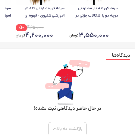
سرمانکن تنه دار مصنوعی
سرمانکن مصنوعی تنه دار
سرمانک
درجه دو با اشکالات جزئی در
آموزشی شنیون - قهوه ای
آموزشی 
سیلیکون بدنه در تمام رنگ ها
متوسط
بیستکو
%
10
4,650,000
4,200,000
3,550,000
تومان
تومان
دیدگاه‌ها
در حال حاضر دیدگاهی ثبت نشده!
بازگشت به بالا