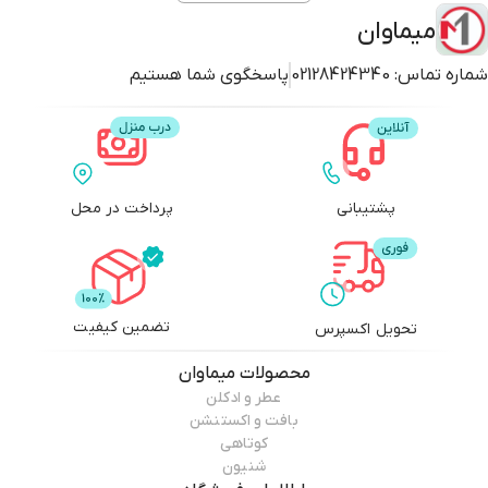
میماوان
شماره تماس:
02128424340
پاسخگوی شما هستیم
پشتیبانی
پرداخت در محل
تضمین کیفیت
تحویل اکسپرس
محصولات
میماوان
عطر و ادکلن
بافت و اکستنشن
کوتاهی
شنیون