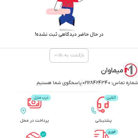
در حال حاضر دیدگاهی ثبت نشده!
بازگشت به بالا
میماوان
شماره تماس:
02128424340
پاسخگوی شما هستیم
پشتیبانی
پرداخت در محل