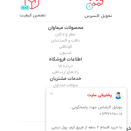
تضمین کیفیت
تحویل اکسپرس
محصولات
میماوان
عطر و ادکلن
بافت و اکستنشن
کوتاهی
شنیون
اطلاعات فروشگاه
درباره ما
راه های ارتباطی
خدمات مشتریان
سوالات متداول
قوانین مرجوعی
راهنمای خرید
همراه ما باشید
درباره فروشگاه
میماوان