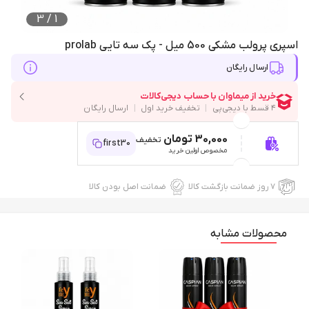
3
/
1
اسپری پرولب مشکی 500 میل - پک سه تایی prolab
ارسال رایگان
30,000 تومان
تخفیف
first30
مخصوص اولین خرید
۷ روز ضمانت بازگشت کالا
ضمانت اصل بودن کالا
محصولات مشابه