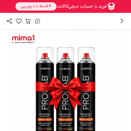
/
/
همه محصولات
شنیون
اسپری مو