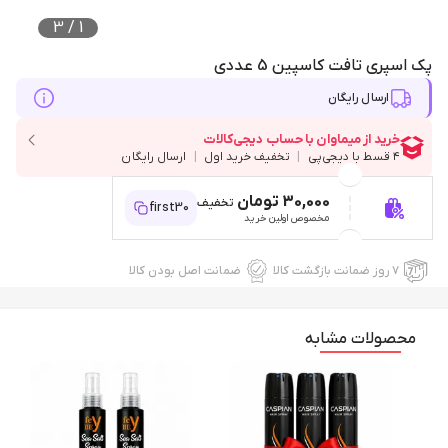
3
/
1
پک اسپری تافت کاسپین 5 عددی
ارسال رایگان
30,000 تومان
تخفیف
first30
مخصوص اولین خرید
۷ روز ضمانت بازگشت کالا
ضمانت اصل بودن کالا
محصولات مشابه