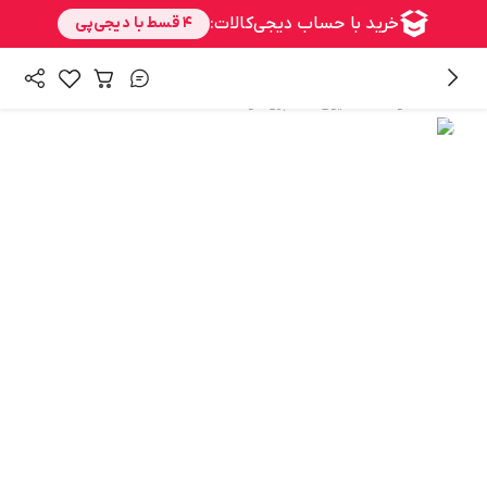
/
/
همه محصولات
شنیون
اسپری مو