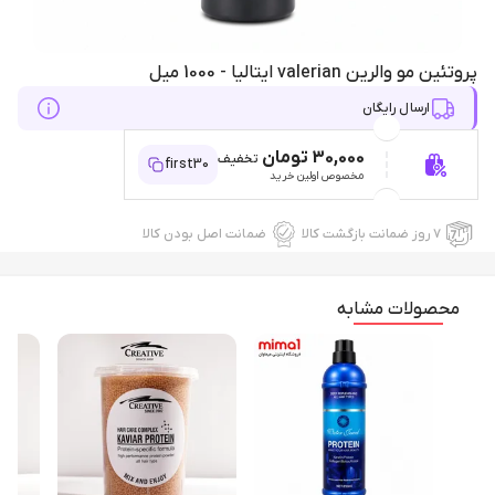
پروتئین مو والرین valerian ایتالیا - 1000 میل
ارسال رایگان
30,000 تومان
تخفیف
first30
مخصوص اولین خرید
۷ روز ضمانت بازگشت کالا
ضمانت اصل بودن کالا
محصولات مشابه