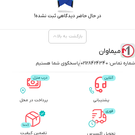
در حال حاضر دیدگاهی ثبت نشده!
بازگشت به بالا
میماوان
شماره تماس:
02128424340
پاسخگوی شما هستیم
پشتیبانی
پرداخت در محل
تضمین کیفیت
تحویل اکسپرس