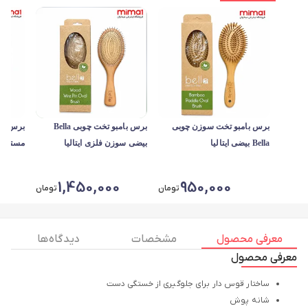
برس بامبو تخت سوزن چوبی
برس بامبو تخت چوبی Bella
Bella بیضی ایتالیا
بیضی سوزن فلزی ایتالیا
مستطیلی
1,450,000
950,000
تومان
تومان
معرفی محصول
مشخصات
دیدگاه ها
معرفی محصول
ساختار قوس دار برای جلوگیری از خستگی دست
شانه پوش