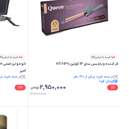
خرید با دیجی‌کالا
خرید با دیجی‌کال
فر کننده و بابلیس سایز 13 کوئین HT613n
آمپر
در سبد خرید بیش از ۱۶۰ نفر.
در سبد خرید بیش از ۰
ارسال فردا
در سبد خرید بیش از ۱۶۰ نفر.
در سبد خرید بیش از ۰
2,950,000
11
%
تومان
17
%
3,300,000