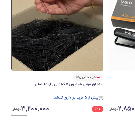
خرید با دیجی‌کالا
سنجاق مویی شینیون 5 کیلویی رخ نما اصلی
بیش از ۵ خرید در 7 روز گذشته
در سبد خرید بیش از ۵۰ نفر.
3,200,000
2,850
بیش از ۵ خرید در 7 روز گذشته
تومان
20
%
تومان
4,000,000