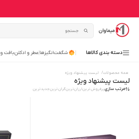
میماوان
دسته بندی کالاها
شگفت‌انگیزها
عطر و ادکلن
بافت و
/
همه محصولات
لیست پیشنهاد ویژه
لیست پیشنهاد ویژه
مرتب سازی
پرفروش‌ترین
ارزان‌ترین
گران‌ترین
جدید‌ترین