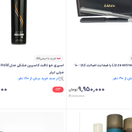
ا
خرید با دیجی‌کالا
اتو مو لیز اصلی Lizze extrem با ضمانت اصالت کالا - 10
میلی لیتر
۱۹ نفر.
در سبد خرید بیش از ۱۸۰ نفر.
۱۹ نفر.
در سبد خرید بیش از ۱۸۰ نفر.
000
9,950,000
تومان
13
%
12,000,000