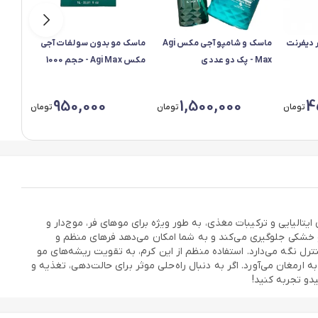
 دیفرنت
ماسک و شامپو آجی مکس Agi
ماسک مو بدون سولفات آجی
Max - پک دو عددی
مکس Agi Max - حجم 1000
میل
میل
950,000
1,500,000
4
تومان
تومان
تومان
اسیون ایتالیایی و ترکیبات مغذی، به طور ویژه برای موهای فر، موج‌دار و
و خشکی جلوگیری می‌کند و به شما امکان می‌دهد فرهای منظم و
ل نگه می‌دارد. استفاده منظم از این کرم، به تقویت ریشه‌های مو
ارمغان می‌آورد. اگر به دنبال راه‌حلی موثر برای حالت‌دهی، تغذیه و