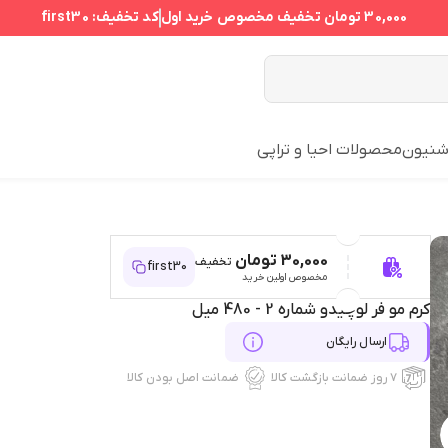
30,000 تومان
تخفیف مخصوص خرید اول
کد تخفیف:
first30
نیون
محصولات احیا و تراپی
30,000 تومان
تخفیف
first30
مخصوص اولین خرید
کرم مو فر لوچیدو شماره 2 - 480 میل
ارسال رایگان
۷ روز ضمانت بازگشت کالا
ضمانت اصل بودن کالا