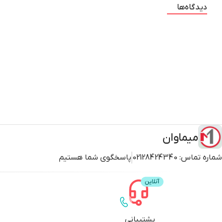
دیدگاه‌ها
میماوان
شماره تماس:
02128424340
پاسخگوی شما هستیم
پشتیبانی