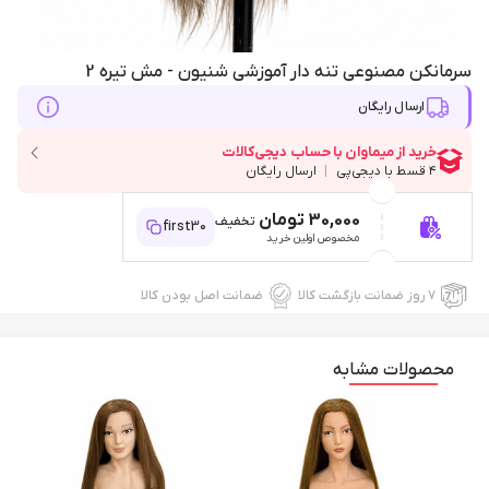
سرمانکن مصنوعی تنه دار آموزشی شنیون - مش تیره 2
ارسال رایگان
30,000 تومان
تخفیف
first30
مخصوص اولین خرید
۷ روز ضمانت بازگشت کالا
ضمانت اصل بودن کالا
محصولات مشابه