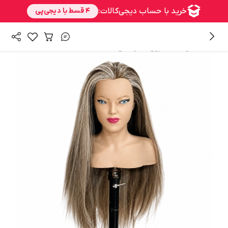
/
/
همه محصولات
شنیون
سرمانکن