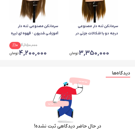
سرمانکن تنه دار مصنوعی
سرمانکن مصنوعی تنه دار
درجه دو با اشکالات جزئی در
آموزشی شنیون - قهوه ای تیره
سیلیکون بدنه و حجم مو در
%
10
4,650,000
تمام رنگ ها
4,200,000
3,350,000
تومان
تومان
دیدگاه‌ها
در حال حاضر دیدگاهی ثبت نشده!