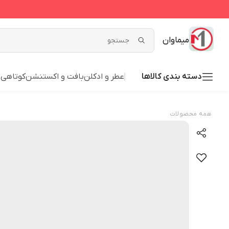
میماوان
دسته بندی کالاها
عطر و ادکلن
بافت و اکستنشن
کوتاهی
ش
همه محصولات