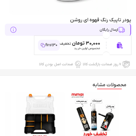
پودر تاپیک رنگ قهوه ای روشن
ارسال رایگان
30,000 تومان
تخفیف
first30
مخصوص اولین خرید
۷ روز ضمانت بازگشت کالا
ضمانت اصل بودن کالا
محصولات مشابه