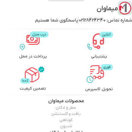
میماوان
شماره تماس:
02128424340
پاسخگوی شما هستیم
پشتیبانی
پرداخت در محل
تضمین کیفیت
تحویل اکسپرس
محصولات
میماوان
عطر و ادکلن
بافت و اکستنشن
کوتاهی
شنیون