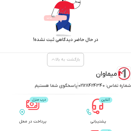
در حال حاضر دیدگاهی ثبت نشده!
بازگشت به بالا
میماوان
شماره تماس:
02128424340
پاسخگوی شما هستیم
پشتیبانی
پرداخت در محل