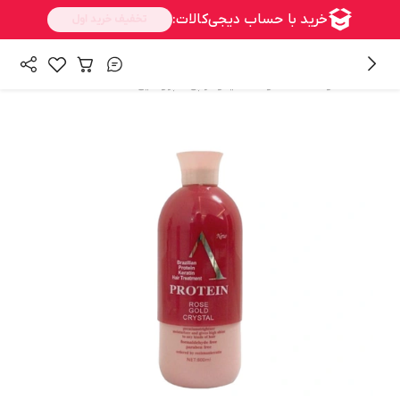
/
/
همه محصولات
محصولات احیا و تراپی
پروتئین