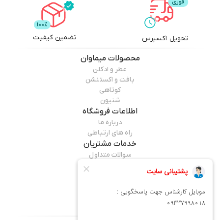
تضمین کیفیت
تحویل اکسپرس
محصولات
میماوان
عطر و ادکلن
بافت و اکستنشن
کوتاهی
شنیون
اطلاعات فروشگاه
درباره ما
راه های ارتباطی
خدمات مشتریان
سوالات متداول
قوانین مرجوعی
راهنمای خرید
همراه ما باشید