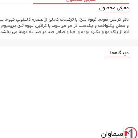
معرفی محصول
نانو کراتین هونما قهوه تلخ، با ترکیبات کاملی از عصاره گلیکولی قهوه
و سطح یکنواخت و یکدست تر مو می‌شود. با کراتین قهوه تلخ پریمیوم 
ائم از رنگ مو و دکلره بوده و احیا و صافی صد در صد به موها می بخشد.
دیدگاه‌ها
میماوان