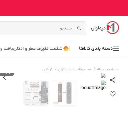
میماوان
دسته بندی کالاها
شگفت‌انگیزها
عطر و ادکلن
بافت و
/
/
همه محصولات
محصولات احیا و تراپی
کراتین
3
/
1