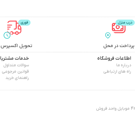
پرداخت در محل
تحویل اکسپرس
اطلاعات فروشگاه
خدمات مشتریا
درباره ما
سوالات متداول
راه های ارتباطی
قوانین مرجوعی
راهنمای خرید
آدرس فروشگاه : تهران - نارمک خیابان فرجام غربی - نرسیده به عبادی - پلاک 432 موبایل واحد فروش