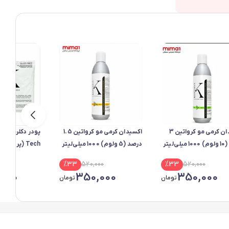
اکسیدان کرمی مو کرواتین 3
اکسیدان کرمی مو کرواتین 1.5
ی‌لیتر
درصد (5 ولوم) 1000 میلی‌لیتر
فرمول تقویت‌ش
%
33
520,000
%
33
520,000
موهای ضخیم و
,000
350,000
350,000
تومان
تومان