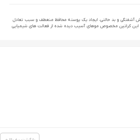
، کاهش آشفتگی و بد حالتی، ایجاد یک پوسته محافظ منعطف و سبب تعادل
شت. این کراتین مخصوص موهای آسیب دیده شده از فعالت های شیمیایی
بازگشت به بالا