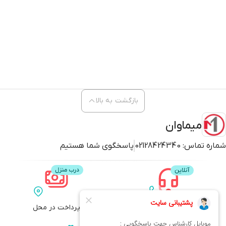
بازگشت به بالا
میماوان
شماره تماس:
02128424340
پاسخگوی شما هستیم
پشتیبانی
پرداخت در محل