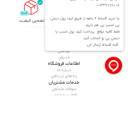
تضمین کیفیت
تحویل اکسپرس
محصولات
میماوان
عطر و ادکلن
بافت و اکستنشن
کوتاهی
شنیون
اطلاعات فروشگاه
درباره ما
راه های ارتباطی
خدمات مشتریان
سوالات متداول
قوانین مرجوعی
راهنمای خرید
همراه ما باشید