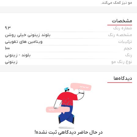
مو نیز کمک می‌کند.
مشخصات
شماره رنگ
9.3
مشخصه رنگ
بلوند زیتونی خیلی روشن
ترکیبات
ویتامین های تقویتی
حجم
100
رنگ
بلوند - زیتونی
نوع رنگ مو
زیتونی
دیدگاه‌ها
در حال حاضر دیدگاهی ثبت نشده!