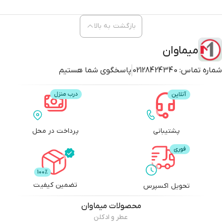
بازگشت به بالا
میماوان
شماره تماس:
02128424340
پاسخگوی شما هستیم
پشتیبانی
پرداخت در محل
تضمین کیفیت
تحویل اکسپرس
محصولات
میماوان
عطر و ادکلن