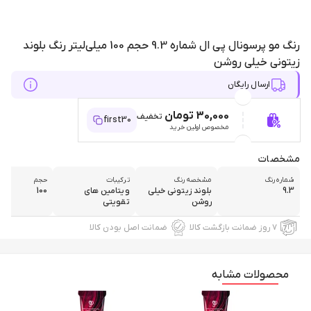
رنگ مو پرسونال پی ال شماره 9.3 حجم 100 میلی‌لیتر رنگ بلوند
زیتونی خیلی روشن
ارسال رایگان
30,000 تومان
تخفیف
first30
مخصوص اولین خرید
مشخصات
شماره رنگ
مشخصه رنگ
ترکیبات
حجم
9.3
بلوند زیتونی خیلی
ویتامین های
100
روشن
تقویتی
۷ روز ضمانت بازگشت کالا
ضمانت اصل بودن کالا
محصولات مشابه