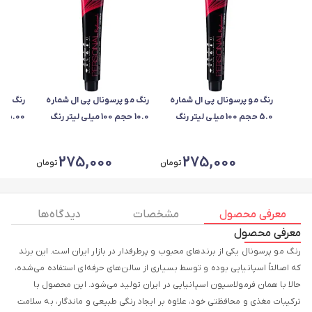
رنگ مو پرسونال پی ال شماره
رنگ مو پرسونال پی ال شماره
رنگ مو 
5.0 حجم 100 میلی لیتر رنگ
10.0 حجم 100 میلی لیتر رنگ
قهوه ای روشن
بلوند فوق العاده روشن
قهوه ا
275,000
275,000
تومان
تومان
معرفی محصول
مشخصات
دیدگاه ها
معرفی محصول
رنگ مو پرسونال یکی از برندهای محبوب و پرطرفدار در بازار ایران است. این برند
که اصالتاً اسپانیایی بوده و توسط بسیاری از سالن‌های حرفه‌ای استفاده می‌شده،
حالا با همان فرمولاسیون اسپانیایی در ایران تولید می‌شود. این محصول با
ترکیبات مغذی و محافظتی خود، علاوه بر ایجاد رنگی طبیعی و ماندگار، به سلامت