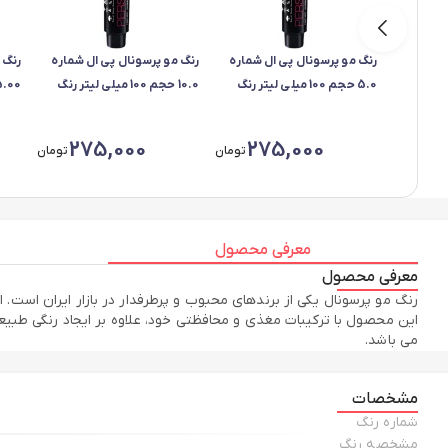
رنگ مو پرسونال پی ال شماره
رنگ مو پرسونال پی ال شماره
رنگ 
5.0 حجم 100 میلی لیتر رنگ
10.0 حجم 100 میلی لیتر رنگ
قهوه ای روشن
بلوند فوق العاده روشن
قهوه
275,000
275,000
تومان
تومان
معرفی محصول
معرفی محصول
رنگ مو پرسونال یکی از برندهای محبوب و پرطرفدار در بازار ایران است. ای
این محصول با ترکیبات مغذی و محافظتی خود، علاوه بر ایجاد رنگی طبیعی 
می باشد.
مشخصات
شماره رنگ
مشخصه رنگ