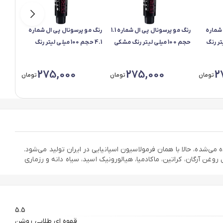
 شماره
رنگ مو پرسونال پی ال شماره 1.1
رنگ مو پرسونال پی ال شماره
رنگ م
یلی لیتر رنگ
حجم 100 میلی لیتر رنگ مشکی
4.1 حجم 100 میلی لیتر رنگ
پرکلاغی
قهوه ای خاکستری متوسط
قهوه 
275,000
275,000
2
تومان
تومان
تومان
 می‌شده، حالا با همان فرمولاسیون اسپانیایی در ایران تولید می‌شود.
غن آرگان، کراتین، ماکادمیا، هیالورونیک اسید، سیاه دانه و رزماری
5.5
قهوه ای طلایی روشن