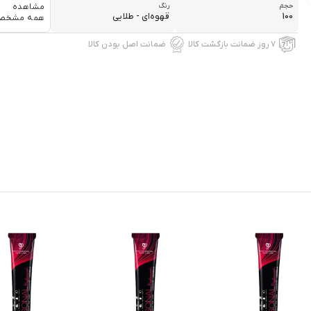
حجم
رنگ
مشاهده
100
قهوه‌ای - طلایی
همه مشخص
۷ روز ضمانت بازگشت کالا
ضمانت اصل بودن کالا