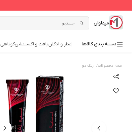
میماوان
دسته بندی کالاها
عطر و ادکلن
بافت و اکستنشن
کوتاهی
ش
/
همه محصولات
رنگ مو