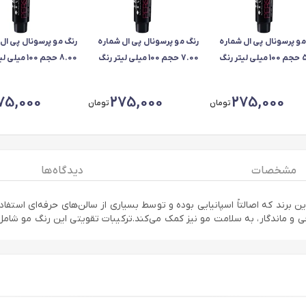
مو پرسونال پی ال شماره
رنگ مو پرسونال پی ال شماره
رنگ مو پرسونال پی ال
5.00 حجم 100 میلی لیتر رنگ
7.00 حجم 100 میلی لیتر رنگ
8.00 حجم 100 م
 ای روشن قوی
بلوند متوسط قوی
بلوند روشن قوی
75,000
275,000
275,000
تومان
تومان
مشخصات
دیدگاه ها
ن برند که اصالتاً اسپانیایی بوده و توسط بسیاری از سالن‌های حرفه‌ای استفاده
و ماندگار، به سلامت مو نیز کمک می‌کند.ترکیبات تقویتی این رنگ مو شامل رو