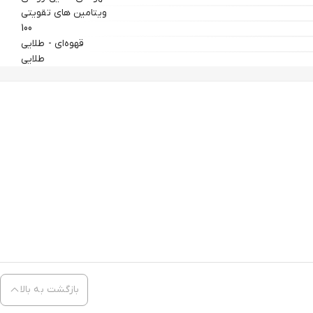
ویتامین های تقویتی
100
قهوه‌ای - طلایی
طلایی
بازگشت به بالا