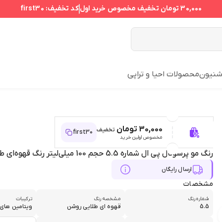
30,000 تومان
تخفیف مخصوص خرید اول
کد تخفیف:
first30
نیون
محصولات احیا و تراپی
30,000 تومان
تخفیف
first30
مخصوص اولین خرید
رنگ مو پرسونال پی ال شماره 5.5 حجم 100 میلی‌لیتر رنگ قهوه‌ای طلایی روشن
ارسال رایگان
مشخصات
شماره رنگ
مشخصه رنگ
ترکیبات
5.5
قهوه ای طلایی روشن
ویتامین های