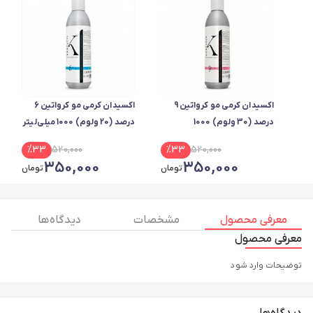
اکسیدان کرمی مو کرواتین 9
اکسیدان کرمی مو کرواتین 6
درصد (30 ولوم) 1000
درصد (20 ولوم) 1000 میلی‌لیتر
میلی‌لیتر
%
33
520,000
%
33
520,000
350,000
350,000
تومان
تومان
معرفی محصول
مشخصات
دیدگاه ها
معرفی محصول
توضیحات وارد شود