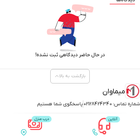
دیدگاه‌ها
در حال حاضر دیدگاهی ثبت نشده!
بازگشت به بالا
میماوان
شماره تماس:
02128424340
پاسخگوی شما هستیم