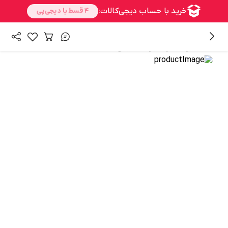
/
/
همه محصولات
رنگ مو
اکسیدان