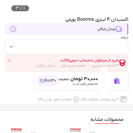
3
/
1
اکسیدان 4 لیتری Boorme بورمی
ارسال رایگان
درصد
30,000 تومان
تخفیف
first30
مخصوص اولین خرید
۷ روز ضمانت بازگشت کالا
ضمانت اصل بودن کالا
محصولات مشابه