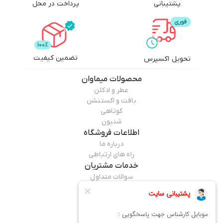
پشتیبانی
پرداخت در محل
تضمین کیفیت
تحویل اکسپرس
محصولات
میماوان
عطر و ادکلن
بافت و اکستنشن
کوتاهی
شنیون
اطلاعات فروشگاه
درباره ما
راه های ارتباطی
خدمات مشتریان
سوالات متداول
قوانین مرجوعی
راهنمای خرید
همراه ما باشید