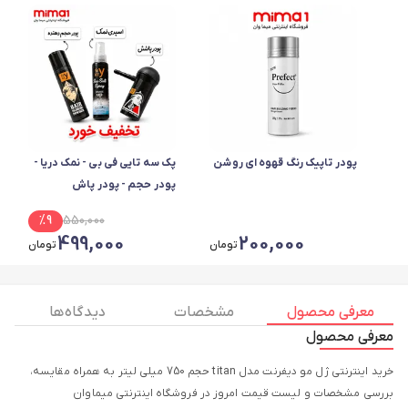
پودر تاپیک رنگ قهوه ای روشن
پک سه تایی فی بی - نمک دریا -
پودر حجم - پودر پاش
%
9
550,000
499,000
200,000
تومان
تومان
معرفی محصول
مشخصات
دیدگاه ها
معرفی محصول
خرید اینترنتی ژل مو دیفرنت مدل titan حجم 750 میلی لیتر به همراه مقایسه،
بررسی مشخصات و لیست قیمت امروز در فروشگاه اینترنتی میماوان