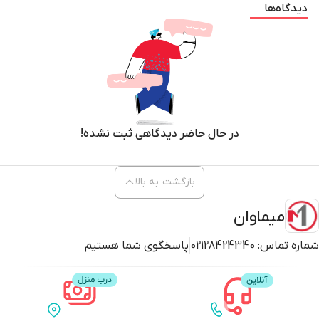
دیدگاه‌ها
در حال حاضر دیدگاهی ثبت نشده!
بازگشت به بالا
میماوان
شماره تماس:
02128424340
پاسخگوی شما هستیم