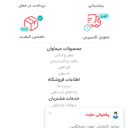
پشتیبانی
پرداخت در محل
تضمین کیفیت
تحویل اکسپرس
محصولات
میماوان
عطر و ادکلن
بافت و اکستنشن
کوتاهی
شنیون
اطلاعات فروشگاه
درباره ما
راه های ارتباطی
خدمات مشتریان
سوالات متداول
قوانین مرجوعی
راهنمای خرید
همراه ما باشید