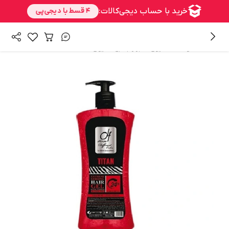
/
/
همه محصولات
شنیون
ابزار جانبی شنیون