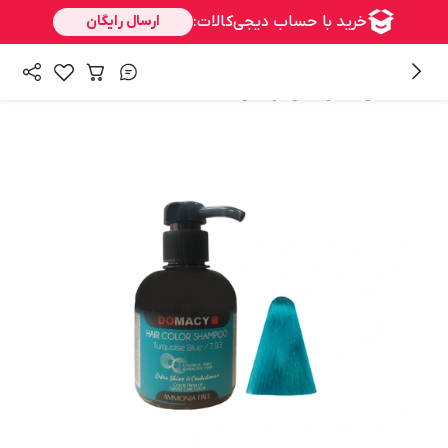
/
/
همه محصولات
رنگ مو
رنگ‌مو