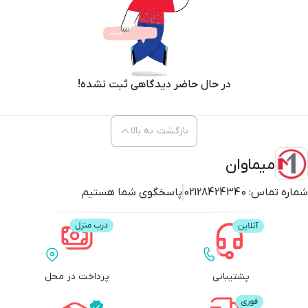
در حال حاضر دیدگاهی ثبت نشده!
بازگشت به بالا
میماوان
شماره تماس:
02128424340
پاسخگوی شما هستیم
پشتیبانی
پرداخت در محل