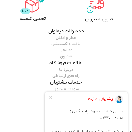
تضمین کیفیت
تحویل اکسپرس
محصولات
میماوان
عطر و ادکلن
بافت و اکستنشن
کوتاهی
شنیون
اطلاعات فروشگاه
درباره ما
راه های ارتباطی
خدمات مشتریان
سوالات متداول
قوانین مرجوعی
راهنمای خرید
همراه ما باشید