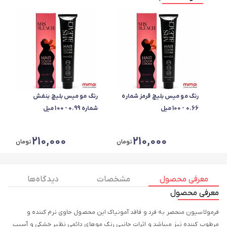
رنگ مو میس بلیچ قرمز شماره
رنگ مو میس بلیچ بنفش
0.66 - 100 میل
شماره 0.99 - 100 میل
210,000
210,000
تومان
تومان
معرفی محصول
مشخصات
دیدگاه ها
معرفی محصول
فرمولاسیون منحصر به فرد و فاقد آمونیاک این محصول حاوی نرم کننده و
مرطوب کننده نیز میباشد و اثرات جانبی رنگ موهای دائمی نظیر خشکی و آسیب